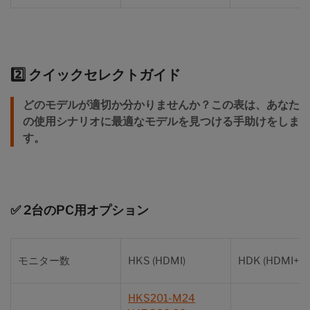
2️⃣
クイックセレクトガイド
どのモデルが適切か分かりませんか？この表は、あなた
の使用シナリオに最適なモデルを見つける手助けをしま
す。
✅ 2台のPC用オプション
モニター数
HKS (HDMI)
HDK (HDMI+D
HKS201-M24