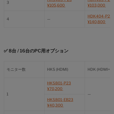
3
¥105,600
¥103,000
HDK404-P23
4
—
¥140,800
✅ 8台 / 16台のPC用オプション
モニター数
HKS (HDMI)
HDK (HDMI+D
HKS801-P23
¥70,200
1
—
HKS801-EB23
¥40,300