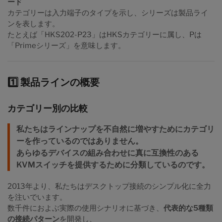
ード
カテゴリーは入力端子のタイプを示し、シリーズは製品ライ
ンを表します。
たとえば「HKS202-P23」はHKSカテゴリーに属し、Pは
「Primeシリーズ」を意味します。
1️⃣ 製品ラインの概要
カテゴリー別の比較
私たちはラインナップを不自然に増やすためにカテゴリ
ーを作っているのではありません。
あらゆるデバイスの組み合わせに
真に互換性のある
KVMスイッチ
を提供するために分類しているのです。
2013年より、私たちはデスクトップ接続のシンプル化に全力
を注いでいます。
数千件におよぶ実際の使用シナリオに基づき、
代表的な5種類
の接続パターン
を開発し、