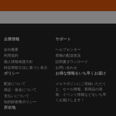
ス
を
入
力
企業情報
サポート
会社概要
ヘルプセンター
利用規約
荷物の配送状況
個人情報保護方針
説明書ダウンロード
特定商取引法に基づく表示
お問い合わせ
ポリシー
お得な情報をいち早くお届け
配送について
メルマガジンにご登録いただく
と、セール情報、新商品の発
保証・返金について
表、イベント情報などをいち早
支払いについて
くお届けします！
知的財産権ポリシー
所在地