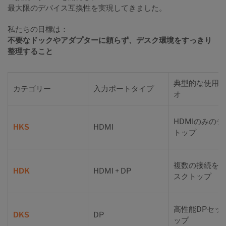
最大限のデバイス互換性を実現してきました。
私たちの目標は：
不要なドックやアダプターに頼らず、デスク環境をすっきり
整理すること
典型的な使用
カテゴリー
入力ポートタイプ
オ
HDMIのみのデ
HKS
HDMI
トップ
複数の接続を
HDK
HDMI + DP
スクトップ
高性能DPセッ
DKS
DP
ップ