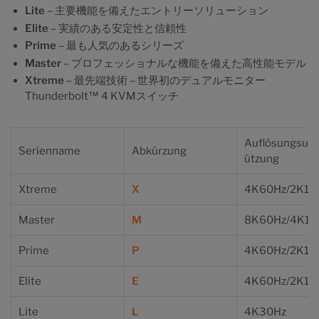
Lite
– 主要機能を備えたエントリーソリューション
Elite
– 実績のある安定性と信頼性
Prime
– 最も人気のあるシリーズ
Master
– プロフェッショナルな機能を備えた高性能モデル
Xtreme
– 最先端技術 – 世界初のデュアルモニター
Thunderbolt™ 4 KVMスイッチ
Auflösungsunt
Serienname
Abkürzung
ützung
Xtreme
X
4K60Hz/2K12
Master
M
8K60Hz/4K14
Prime
P
4K60Hz/2K12
Elite
E
4K60Hz/2K12
Lite
L
4K30Hz