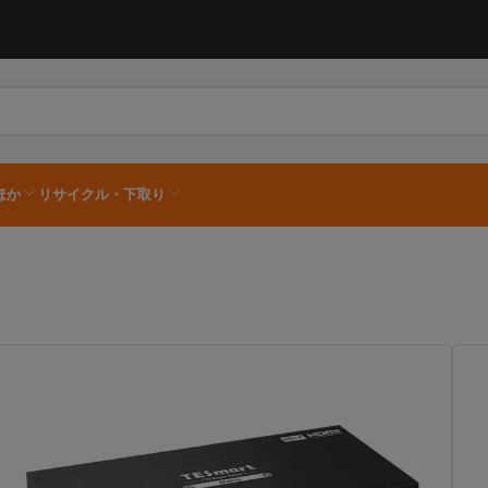
×
カート
ほか
リサイクル・下取り
カートは空です