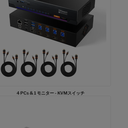
4 PCs & 1 モニター - KVMスイッチ