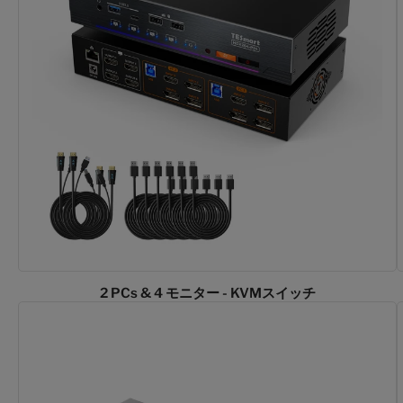
2 PCs & 4 モニター - KVMスイッチ