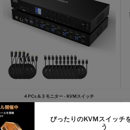
4 PCs & 3 モニター - KVMスイッチ
ぴったりのKVMスイッチ
う