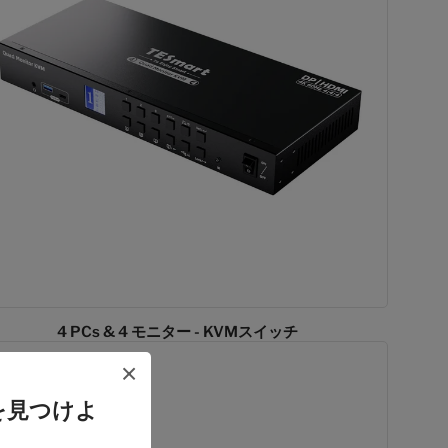
4 PCs & 4 モニター - KVMスイッチ
×
を見つけよ