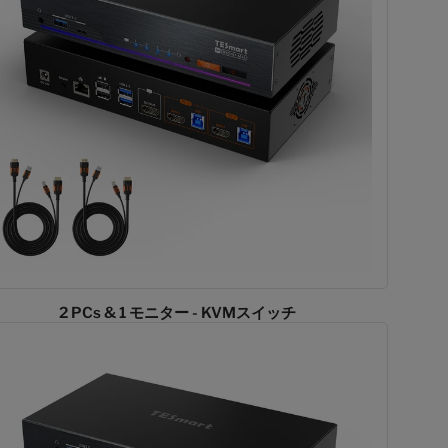
2 PCs & 1 モニター - KVMスイッチ