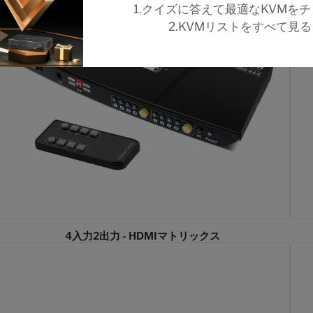
1.クイズに答えて最適なKVMを
2.KVMリストをすべて見
4入力2出力 - HDMIマトリックス