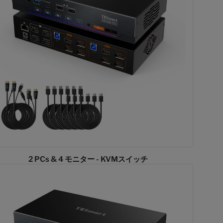
2 PCs & 4 モニター - KVMスイッチ