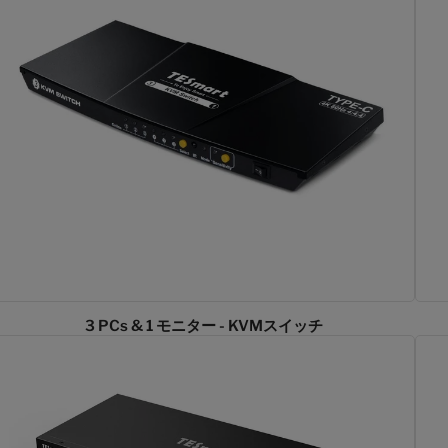
3 PCs & 1 モニター - KVMスイッチ