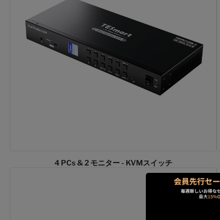
4 PCs & 2 モニター - KVMスイッチ