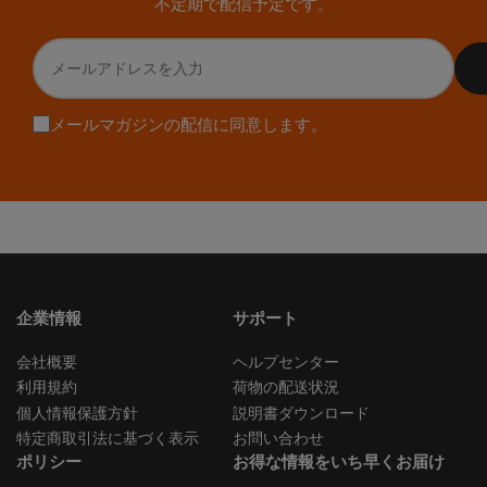
不定期で配信予定です。
ード、映像、マウスの制御をコンピューター間で切り替えるため
に設計されています。Macワークスペースでは、通常、複数の要
メ
素を一緒に切り替える必要があります。ディスプレイ信号、USB
ー
キーボードとマウス、オーディオデバイス、Webカメラ、外部ス
ル
トレージ、場合によってはUSB-CまたはThunderbolt対応ディスプ
ア
レイワークフローです。 そのため、Macユーザーにとって最適な
メールマガジンの配信に同意します。
ド
KVMセットアップは、必ずしも最も目立つスペックを持つ製品で
レ
はありません。重要なのは、実際のデスク構造に合っているかど
ス
うかです。何台のコンピューターを使うのか、何台のディスプレ
を
イを使うのか、ディスプレイ入力の種類は何か、そしてモニター
入
が単純な映像ディスプレイとして動作するのか、それとも完全な
力
USB-C / Thunderboltデバイスとして動作するのかを確認する必要
があります。 Thunderbolt 4対応KVM・USB-C KVM・ドックの違
い 間違ったデバイスを購入しないための最も簡単な方法は、「拡
張」と「切り替え」を分けて考えることです。ドックは1台のコン
ピューターを拡張します。KVMは1つのワークステーションを複数
企業情報
サポート
のコンピューターで共有します。ビデオスイッチはディスプレイ
入力だけを切り替えます。これらはそれぞれ異なる役割です。 デ
会社概要
ヘルプセンター
バイスの種類...
利用規約
荷物の配送状況
個人情報保護方針
説明書ダウンロード
特定商取引法に基づく表示
お問い合わせ
ポリシー
お得な情報をいち早くお届け