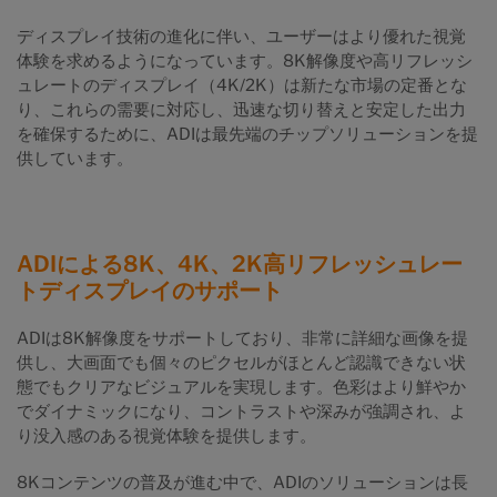
ディスプレイ技術の進化に伴い、ユーザーはより優れた視覚
体験を求めるようになっています。8K解像度や高リフレッシ
ュレートのディスプレイ（4K/2K）は新たな市場の定番とな
り、これらの需要に対応し、迅速な切り替えと安定した出力
を確保するために、ADIは最先端のチップソリューションを提
供しています。
ADIによる8K、4K、2K高リフレッシュレー
トディスプレイのサポート
ADIは8K解像度をサポートしており、非常に詳細な画像を提
供し、大画面でも個々のピクセルがほとんど認識できない状
態でもクリアなビジュアルを実現します。色彩はより鮮やか
でダイナミックになり、コントラストや深みが強調され、よ
り没入感のある視覚体験を提供します。
8Kコンテンツの普及が進む中で、ADIのソリューションは長