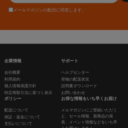
ル
ア
メールマガジンの配信に同意します。
ド
レ
ス
を
入
力
企業情報
サポート
会社概要
ヘルプセンター
利用規約
荷物の配送状況
個人情報保護方針
説明書ダウンロード
特定商取引法に基づく表示
お問い合わせ
ポリシー
お得な情報をいち早くお届け
配送について
メルマガジンにご登録いただく
と、セール情報、新商品の発
保証・返金について
表、イベント情報などをいち早
支払いについて
くお届けします！