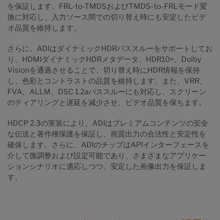
を保証します。FRL-to-TMDSおよびTMDS-to-FRLモード変
換に対応し、入力ソース間での切り替え時にも安定したビデ
オ品質を維持します。
さらに、ADIはダイナミックHDRパススルーをサポートしてお
り、HDMIダイナミックHDRメタデータ、HDR10+、Dolby
Visionを通過させることで、切り替え時にHDR情報を保持
し、色彩とコントラストの品質を維持します。また、VRR、
FVA、ALLM、DSC 1.2aパススルーにも対応し、スクリーン
のティアリングと遅延を減少させ、ビデオ品質を保ちます。
HDCP 2.3の実装により、ADIはプレミアムコンテンツの安全
な伝送と著作権保護を保証し、画質出力の合法性と安定性を
確保します。さらに、ADIのチップはAPIインターフェースを
介して微調整および設定可能であり、さまざまなアプリケー
ションシナリオに適応しつつ、安定した画像出力を保証しま
す。