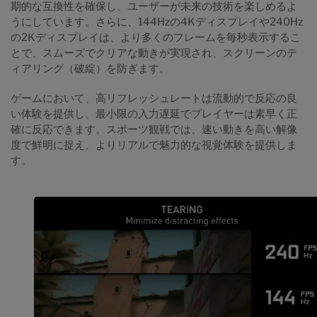
期的な互換性を確保し、ユーザーが未来の技術を楽しめるよ
うにしています。さらに、144Hzの4Kディスプレイや240Hz
の2Kディスプレイは、より多くのフレームを毎秒表示するこ
とで、スムーズでクリアな動きが実現され、スクリーンのテ
ィアリング（破綻）を防ぎます。
ゲームにおいて、高リフレッシュレートは流動的で反応の良
い体験を提供し、最小限の入力遅延でプレイヤーは素早く正
確に反応できます。スポーツ観戦では、速い動きを高い解像
度で鮮明に捉え、よりリアルで魅力的な視覚体験を提供しま
す。