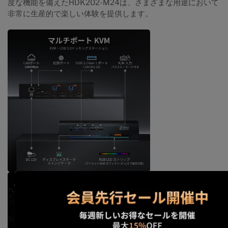
度な機能を備えたHDK202-M24は、さまざまな用途において
非常に生産的で楽しい体験を提供します。