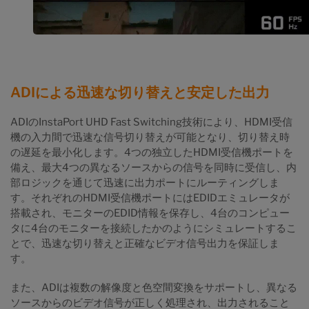
ADIによる迅速な切り替えと安定した出力
ADIのInstaPort UHD Fast Switching技術により、HDMI受信
機の入力間で迅速な信号切り替えが可能となり、切り替え時
の遅延を最小化します。4つの独立したHDMI受信機ポートを
備え、最大4つの異なるソースからの信号を同時に受信し、内
部ロジックを通じて迅速に出力ポートにルーティングしま
す。それぞれのHDMI受信機ポートにはEDIDエミュレータが
搭載され、モニターのEDID情報を保存し、4台のコンピュー
タに4台のモニターを接続したかのようにシミュレートするこ
とで、迅速な切り替えと正確なビデオ信号出力を保証しま
す。
また、ADIは複数の解像度と色空間変換をサポートし、異なる
ソースからのビデオ信号が正しく処理され、出力されること