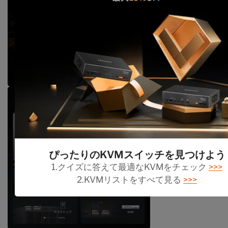
ぴったりのKVMスイッチを見つけよう
1.クイズに答えて最適なKVMをチェック
>>>
2.KVMリストをすべて見る
>>>