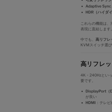
可変リフレッシ
Adaptive Sync
HDR（ハイダ
これらの機能は、
表現に直結します
中でも、
高リフレ
KVMスイッチ選
高リフレッ
4K・240Hz
要です。
DisplayPort
が良い
HDMI
：テレビ