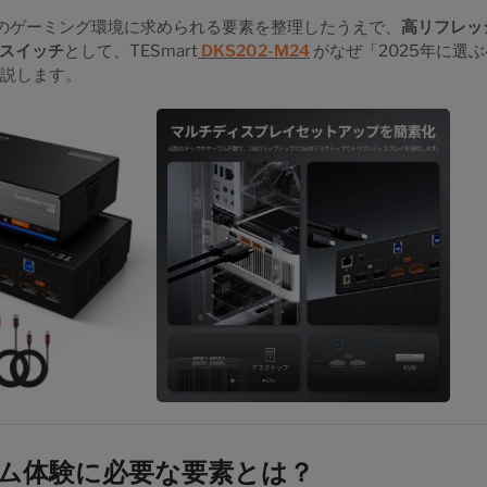
のゲーミング環境に求められる要素を整理したうえで、
高リフレッ
Mスイッチ
として、TESmart
DKS202-M24
がなぜ「2025年に選
解説します。
ム体験に必要な要素とは？