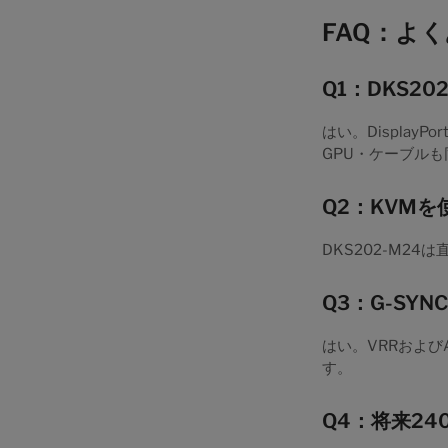
FAQ：よ
Q1：DKS2
はい。DisplayP
GPU・ケーブル
Q2：KVM
DKS202-M2
Q3：G-SYN
はい。VRRおよび
す。
Q4：将来2