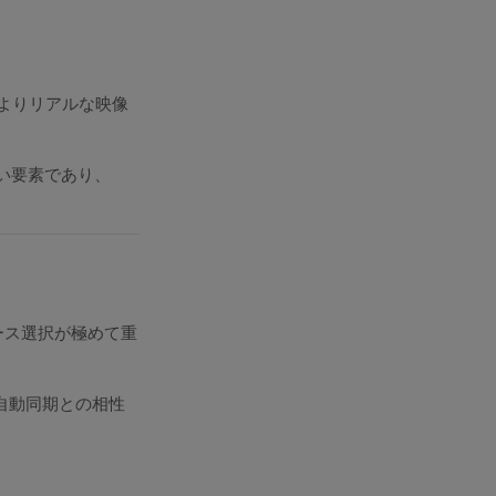
よりリアルな映像
い要素であり、
ース選択が極めて重
自動同期との相性