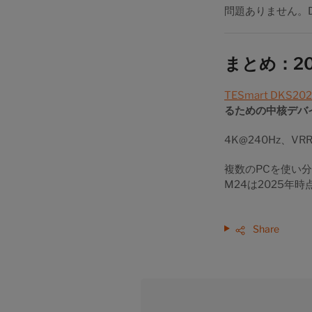
問題ありません。D
まとめ：2
TESmart DKS20
るための中核デバ
4K@240Hz、V
複数のPCを使い分
M24は2025
Share