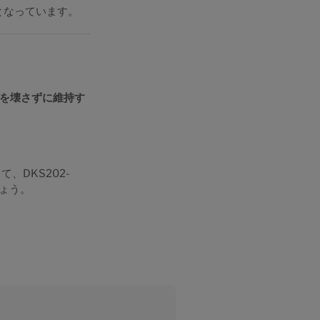
となっています。
を壊さずに維持す
DKS202-
しょう。