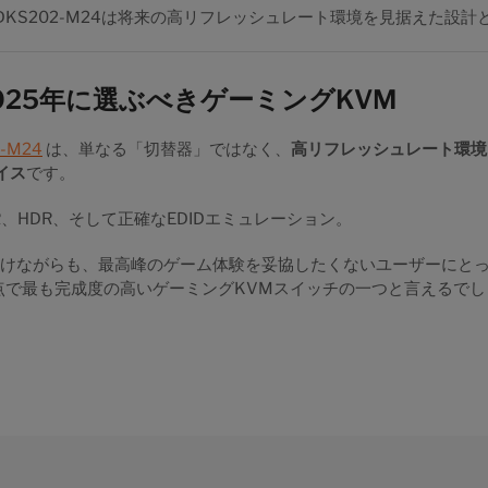
KS202-M24は将来の高リフレッシュレート環境を見据えた設計
025年に選ぶべきゲーミングKVM
2-M24
は、単なる「切替器」ではなく、
高リフレッシュレート環境
イス
です。
RR、HDR、そして正確なEDIDエミュレーション。
けながらも、最高峰のゲーム体験を妥協したくないユーザーにとって、
年時点で最も完成度の高いゲーミングKVMスイッチの一つと言えるで